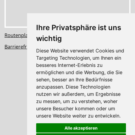
Ihre Privatsphäre ist uns
Routenplaner
wichtig
Barrierefreiheit Information
Diese Website verwendet Cookies und
Targeting Technologien, um Ihnen ein
HOME
besseres Internet-Erlebnis zu
ermöglichen und die Werbung, die Sie
AKTUELL
sehen, besser an Ihre Bedürfnisse
PRAXIS
anzupassen. Diese Technologien
nutzen wir außerdem, um Ergebnisse
LEISTUNGEN
zu messen, um zu verstehen, woher
unsere Besucher kommen oder um
KONTAKT
unsere Website weiter zu entwickeln.
IMPRESSUM
Alle akzeptieren