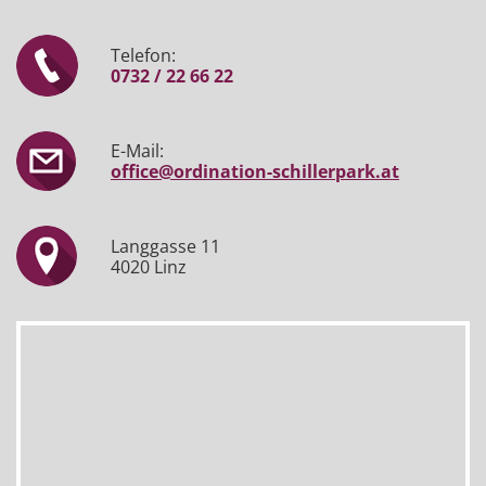
Telefon:
0732 / 22 66 22
E-Mail:
office@ordination-schillerpark.at
Langgasse 11
4020 Linz