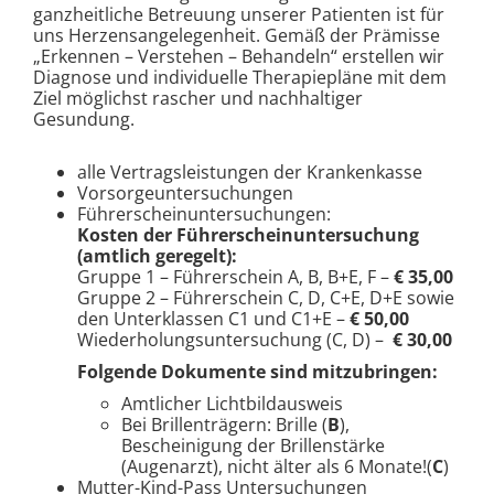
ganzheitliche Betreuung unserer Patienten ist für
uns Herzensangelegenheit. Gemäß der Prämisse
„Erkennen – Verstehen – Behandeln“ erstellen wir
Diagnose und individuelle Therapiepläne mit dem
Ziel möglichst rascher und nachhaltiger
Gesundung.
alle Vertragsleistungen der Krankenkasse
Vorsorgeuntersuchungen
Führerscheinuntersuchungen:
Kosten der Führerscheinuntersuchung
(amtlich geregelt):
Gruppe 1 – Führerschein A, B, B+E, F –
€ 35,00
Gruppe 2 – Führerschein C, D, C+E, D+E sowie
den Unterklassen C1 und C1+E –
€ 50,00
Wiederholungsuntersuchung (C, D) –
€ 30,00
Folgende Dokumente sind mitzubringen:
Amtlicher Lichtbildausweis
Bei Brillenträgern: Brille (
B
),
Bescheinigung der Brillenstärke
(Augenarzt), nicht älter als 6 Monate!(
C
)
Mutter-Kind-Pass Untersuchungen